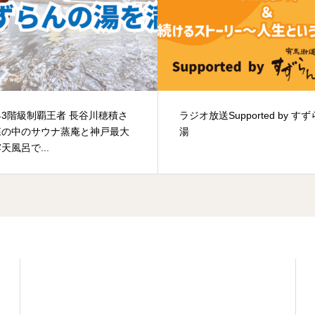
3階級制覇王者 長谷川穂積さ
ラジオ放送Supported by す
森の中のサウナ蒸庵と神戸最大
湯
天風呂で...