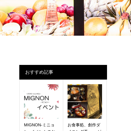
おすすめ記事
MIGNON-ミニョ
お食事処、創作ダ