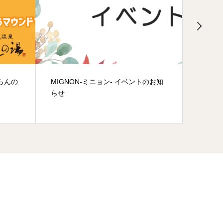
ずらんの
MIGNON-ミニョン- イベントのお知
ニフティ
らせ
賞