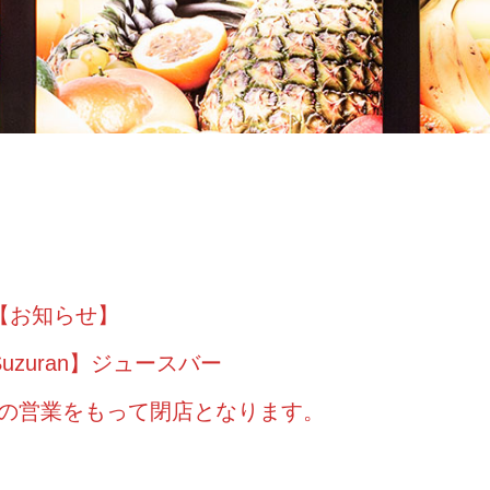
【お知らせ】
n Suzuran】ジュースバー
土）の営業をもって閉店となります。