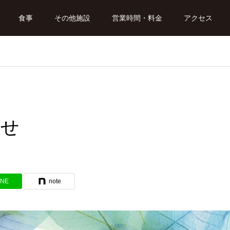
食事
その他施設
営業時間・料金
アクセス
らせ
INE
note