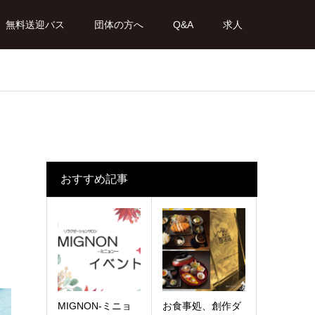
無料送迎バス
団体の方へ
Q&A
求人
おすすめ記事
MIGNON-ミニョ
お食事処、創作ダ