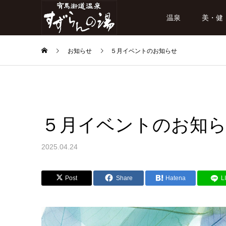
温泉
美・健
お知らせ
５月イベントのお知らせ
５月イベントのお知
2025.04.24
Post
Share
Hatena
L