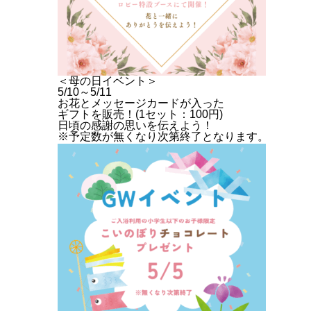
＜母の日イベント＞
5/10～5/11
お花とメッセージカードが入った
ギフトを販売！(1セット：100円)
日頃の感謝の思いを伝えよう！
※予定数が無くなり次第終了となります。