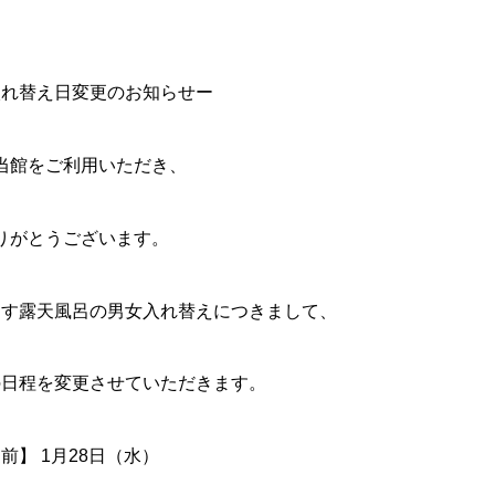
入れ替え日変更のお知らせー
当館をご利用いただき、
りがとうございます。
ます露天風呂の男女入れ替えにつきまして、
の日程を変更させていただきます。
前】 1月28日（水）