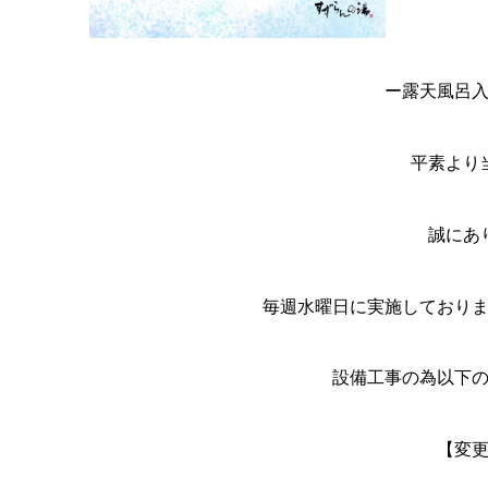
ー露天風呂
平素より
誠にあ
毎週水曜日に実施しており
設備工事の為以下
【変更