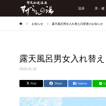
温泉
美・健
お知らせ
露天風呂男女入れ替え日変更のお知らせ
露天風呂男女入れ替え
2026.01.23
Post
Share
Hatena
L