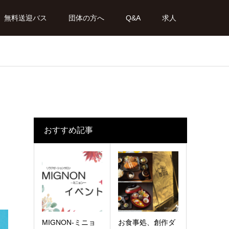
無料送迎バス
団体の方へ
Q&A
求人
おすすめ記事
MIGNON-ミニョ
お食事処、創作ダ