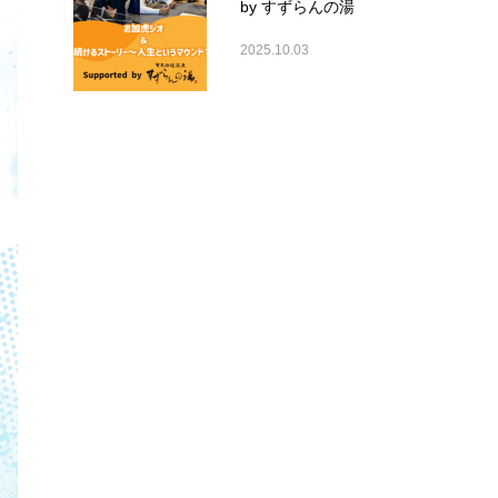
by すずらんの湯
2025.10.03