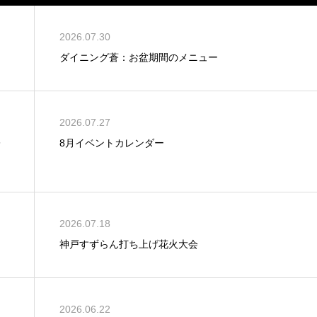
2026.07.30
ダイニング蒼：お盆期間のメニュー
2026.07.27
レ
8月イベントカレンダー
2026.07.18
神戸すずらん打ち上げ花火大会
2026.06.22