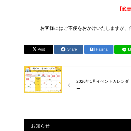
【変更
お客様にはご不便をおかけいたしますが、
Post
Share
Hatena
L
2026年1月イベントカレンダ
ー
お知らせ