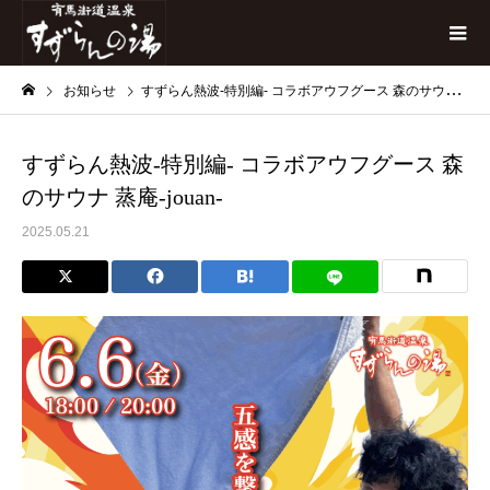
お知らせ
すずらん熱波-特別編- コラボアウフグース 森のサウナ 蒸庵-jouan-
すずらん熱波-特別編- コラボアウフグース 森
のサウナ 蒸庵-jouan-
2025.05.21