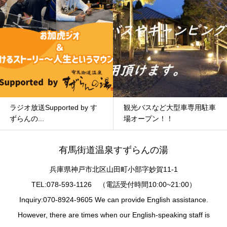
ラジオ放送Supported by す
観光バスなど大型車専用駐車
ずらんの...
場オープン！！
有馬街道温泉すずらんの湯
兵庫県神戸市北区山田町小部字妙賀11-1
TEL:078-593-1126 （電話受付時間10:00~21:00）
Inquiry:070-8924-9605 We can provide English assistance.
However, there are times when our English-speaking staff is