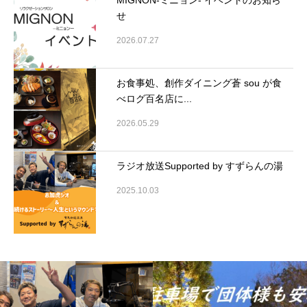
せ
2026.07.27
お食事処、創作ダイニング蒼 sou が食
べログ百名店に...
2026.05.29
ラジオ放送Supported by すずらんの湯
2025.10.03