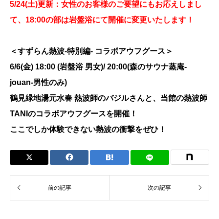
5/24(土)更新：女性のお客様のご要望にもお応えしまし
て、18:00の部は岩盤浴にて開催に変更いたします！
＜すずらん熱波-特別編- コラボアウフグース＞
6/6(金) 18:00 (岩盤浴 男女)/ 20:00(森のサウナ蒸庵-
jouan-男性のみ)
鶴見緑地湯元水春 熱波師のバジルさんと、当館の熱波師
TANIのコラボアウフグースを開催！
ここでしか体験できない熱波の衝撃をぜひ！