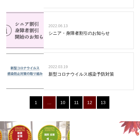
2022.06.13
シニア・身障者割引のお知らせ
2022.03.19
新型コロナウイルス感染予防対策
1
…
10
11
12
13