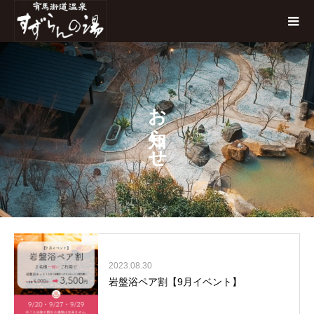
お知らせ
2023.08.30
岩盤浴ペア割【9月イベント】