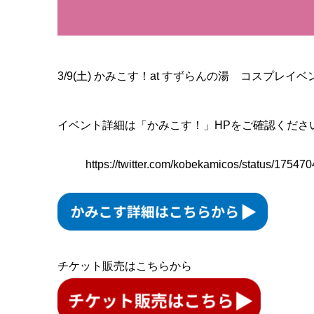
3/9(土) かみこす！at すずらんの湯 コスプレイベ
イベント詳細は「かみこす！」HPをご確認くださ
https://twitter.com/kobekamicos/status/175
チケット販売はこちらから