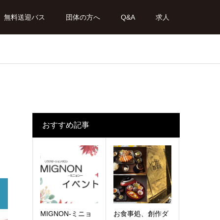
無料送迎バス
団体の方へ
Q&A
求人
おすすめ記事
MIGNON-ミニョ
お食事処、創作ダ