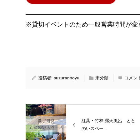
※貸切イベントのため一般営業時間が変
投稿者:
suzurannoyu
未分類
コメン
紅葉・竹林 露天風呂 とと
のいスペー...