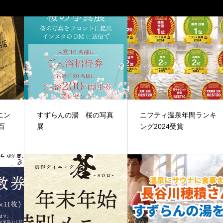
ニン
すずらんの湯 桜の写真
ニフティ温泉年間ランキ
百
展
ング2024受賞