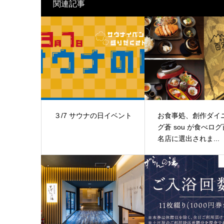
関連記事
３/7 サウナの日イベント
お食事処、創作ダイ
グ蒼 sou が食べログ
名店に選出されま...