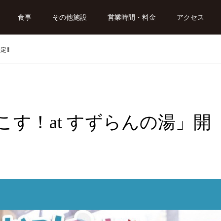
食事
その他施設
営業時間・料金
アクセス
定!!
かみこす！at すずらんの湯」開